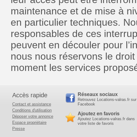
maintenance et de mise à niv
en particulier techniques. N
responsables de ces interru
peuvent en découler pour l’int
nous nous réservons le droit 
moment les services proposés
Accès rapide
Réseaux sociaux
Retrouvez Locations-valras.fr sur
Contact et assistance
Facebook
Conditions d'utilisation
Ajoutez en favoris
Déposer votre annonce
Ajoutez Locations-valras.fr dans
Espace propriétaire
votre liste de favoris
Presse