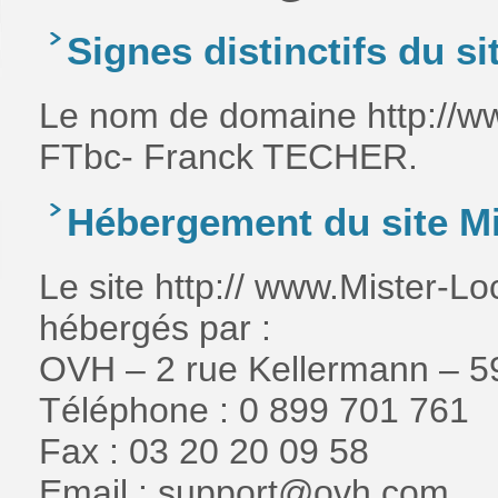
Signes distinctifs du si
Le nom de domaine http://www
FTbc- Franck TECHER.
Hébergement du site Mis
Le site http:// www.Mister-Lo
hébergés par :
OVH – 2 rue Kellermann –
Téléphone : 0 899 701 761
Fax : 03 20 20 09 58
Email : support@ovh.com