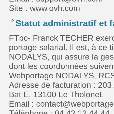
Site : www.ovh.com
Statut administratif et f
FTbc- Franck TECHER exerce 
portage salarial. Il est, à ce
NODALYS, qui assure la gesti
dont les coordonnées suivent
Webportage NODALYS, RCS S
Adresse de facturation : 203
Bat E, 13100 Le Tholonet.
Email : contact@webportag
Téléphone : 04 42 12 44 44