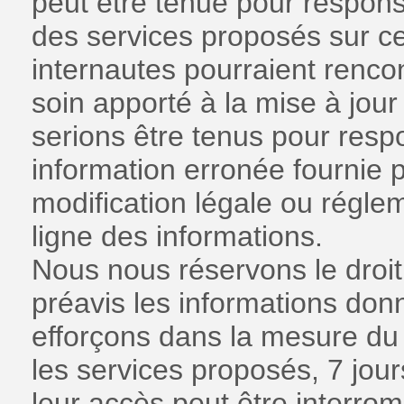
peut être tenue pour respons
des services proposés sur ces
internautes pourraient rencon
soin apporté à la mise à jou
serions être tenus pour res
information erronée fournie 
modification légale ou régle
ligne des informations.
Nous nous réservons le droit
préavis les informations don
efforçons dans la mesure du 
les services proposés, 7 jour
leur accès peut être interr